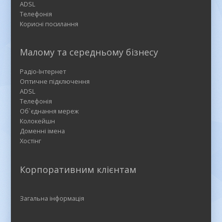
ADSL
Телефонія
Корисні посилання
Малому та середньому бізнесу
Радіо-Інтернет
Оптичне підключення
ADSL
Телефонія
Об`єднання мереж
Колокейшн
Доменні імена
Хостінг
Корпоративним клієнтам
Загальна інформація