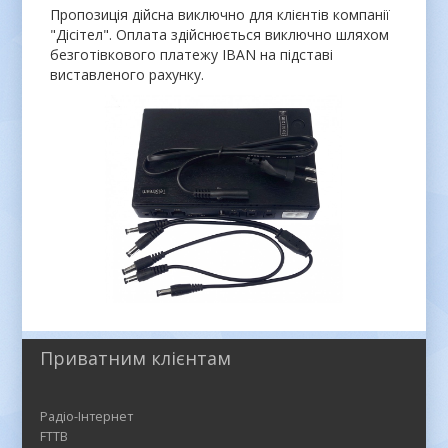
Пропозиція дійсна виключно для клієнтів компанії
"Дісітел". Оплата здійснюється виключно шляхом
безготівкового платежу IBAN на підставі
виставленого рахунку.
Приватним клієнтам
Радіо-Інтернет
FTTB