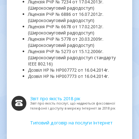
Ліцензія РЧР № 7234 от 17.04.2013г.
(Широкосмуговий радіодоступ)
Ліцензія РЧР № 6886 от 16.07.2012г.
(Широкосмуговий радіодоступ)
Ліцензія РЧР № 6678 от 17.02.2012г.
(Широкосмуговий радіодоступ)
Ліцензія РЧР № 5778 от 20.03.2009г.
(Широкосмуговий радіодоступ)
Ліцензія РЧР № 5273 от 15.12.2006г.
(Широкосмуговий радіодоступ стандарту
IEEE 802.16)
Дозвіл НР № НР007772 от 16.04.2014г.
Дозвіл НР № НР007773 от 16.04.2014г.
Звіт про якість 2018 рік
Звіт про якість послуг, що надаються фіксованої
телефонії і доступу в мережу Інтернет за 2018 рік
Типовий договір на послуги Інтернет