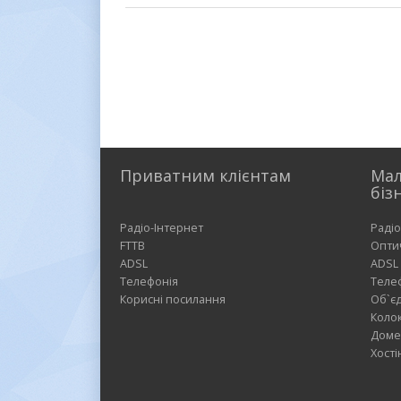
Приватним клієнтам
Мал
біз
Радіо-Інтернет
Радіо
FTTB
Опти
ADSL
ADSL
Телефонія
Теле
Корисні посилання
Об`є
Коло
Доме
Хості