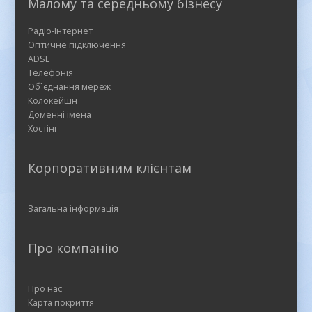
Малому та середньому бізнесу
Радіо-Інтернет
Оптичне підключення
ADSL
Телефонія
Об`єднання мереж
Колокейшн
Доменні імена
Хостінг
Корпоративним клієнтам
Загальна інформація
Про компанію
Про нас
Карта покриття